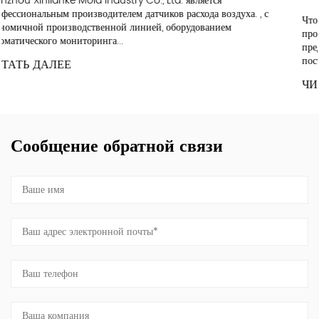
уха. , с
Что производит завод расходомеров воздуха Ан Завод по
производству расходомеров воздуха производит устройст
предназначенные для измерения объема и скорости возду
поступающего...
ЧИТАТЬ ДАЛЕЕ
Сообщение обратной связи