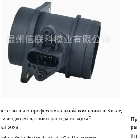
 в Китае,
Производственные системы завода по произ
расходомеров внутреннего воздуха
01 May, 2026