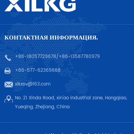
КОНТАКТНАЯ ИНФОРМАЦИЯ.
+86-18057729678/+86-13587780979
+86-577-62369668
xlkxsv@163.com
No. 21 Xinda Road, xin'ao industrial zone, Hongqiao,
Yueqing, Zhejiang, China