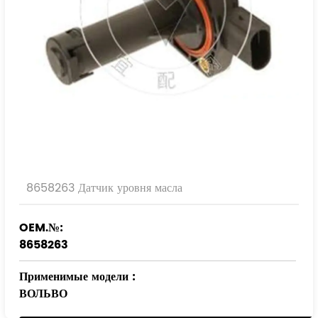
8658263 Датчик уровня масла
OEM.№:
8658263
Применимые модели
:
ВОЛЬВО