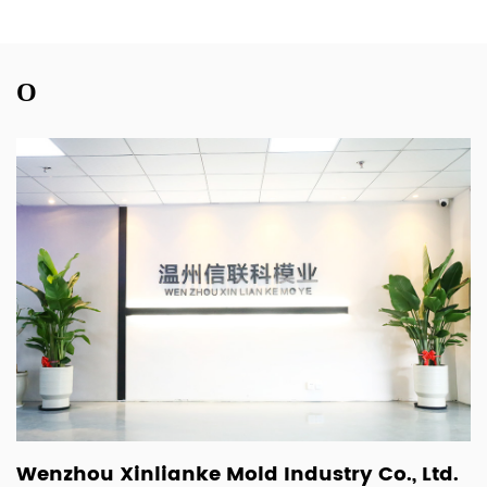
О
Wenzhou Xinlianke Mold Industry Co., Ltd.