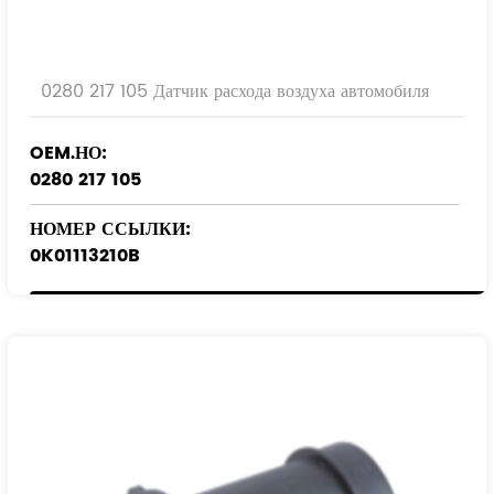
0280 217 105 Датчик расхода воздуха автомобиля
OEM.НО:
0280 217 105
НОМЕР ССЫЛКИ:
0K01113210B
9128919