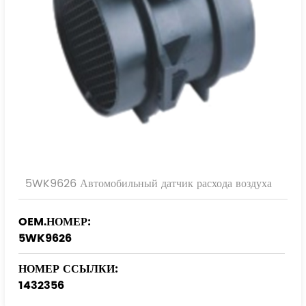
5WK9626 Автомобильный датчик расхода воздуха
OEM.НОМЕР:
5WK9626
НОМЕР ССЫЛКИ:
1432356
13621432356