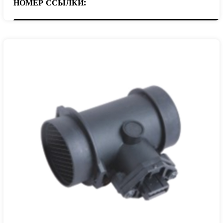
НОМЕР ССЫЛКИ:
28100-39400
28100-39450