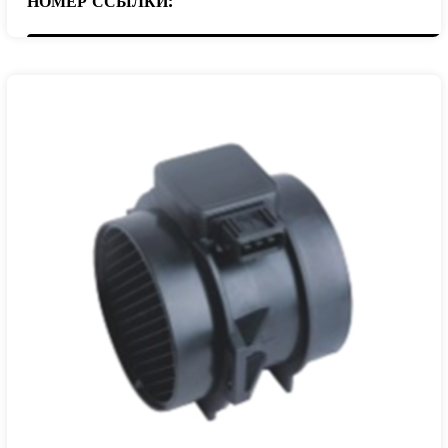
НОМЕР ССЫЛКИ:
28164-27800