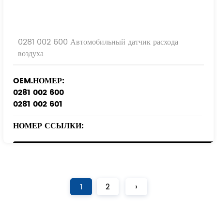
0281 002 600 Автомобильный датчик расхода
воздуха
OEM.НОМЕР:
0281 002 600
0281 002 601
НОМЕР ССЫЛКИ:
28164-27900
1
2
›