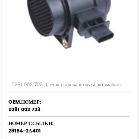
0281 002 723 Датчик расхода воздуха автомобиля
OEM.НОМЕР:
0281 002 723
НОМЕР ССЫЛКИ:
28164-2А401
28164-2А500