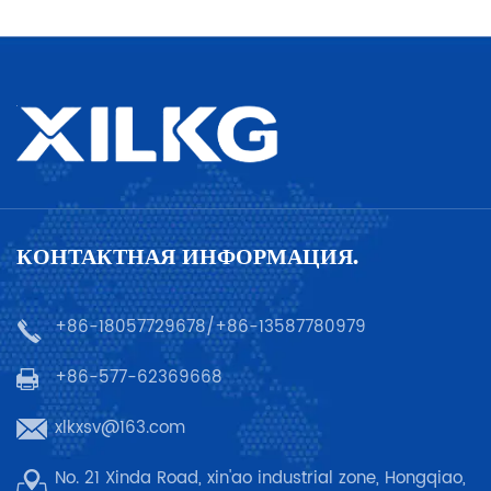
КОНТАКТНАЯ ИНФОРМАЦИЯ.
+86-18057729678/+86-13587780979
+86-577-62369668
xlkxsv@163.com
No. 21 Xinda Road, xin'ao industrial zone, Hongqiao,