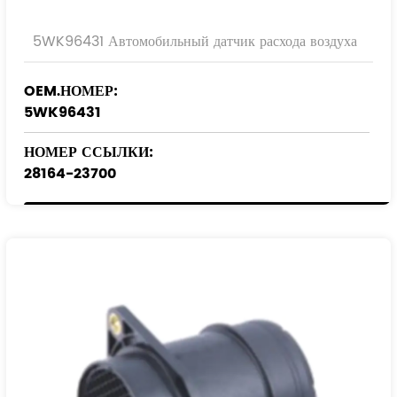
5WK96431 Автомобильный датчик расхода воздуха
OEM.НОМЕР:
5WK96431
НОМЕР ССЫЛКИ:
28164-23700
28164-23720
28164-25000