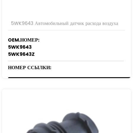
5WK9643 Автомобильный датчик расхода воздуха
OEM.НОМЕР:
5WK9643
5WK9643Z
НОМЕР ССЫЛКИ:
28164-37200