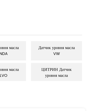
овня масла
Датчик уровня масла
Датчик у
NDA
VW
A
овня масла
ЦИТРИН Датчик
Датчик у
LVO
уровня масла
Д