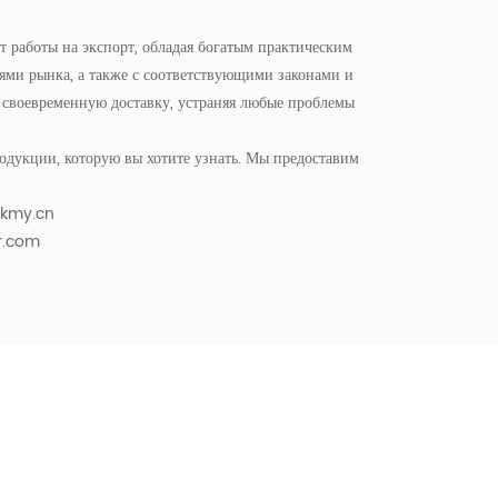
 работы на экспорт, обладая богатым практическим
ями рынка, а также с соответствующими законами и
своевременную доставку, устраняя любые проблемы
дукции, которую вы хотите узнать. Мы предоставим
lkmy.cn
r.com