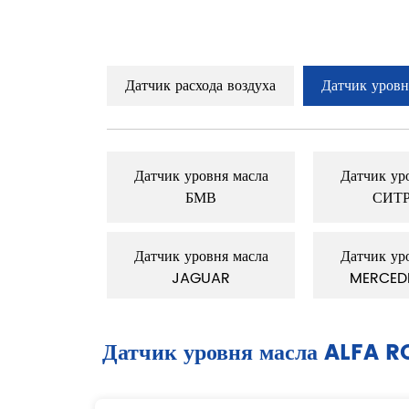
Датчик расхода воздуха
Датчик уровн
вня масла
Датчик уровня масла
Датчик ур
ОЛЕ
БМВ
СИТ
вня масла
Датчик уровня масла
Датчик ур
САН
JAGUAR
MERCED
Датчик уровня масла ALFA 