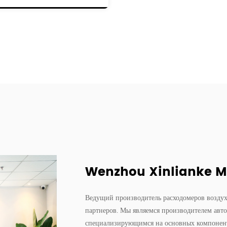
одели
:
О
Wenzhou Xinlianke Mol
Ведущий производитель расходомеров возду
партнеров. Мы являемся производителем авто
специализирующимся на основных компонента