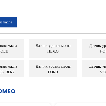
я масла
овня масла
Датчик уровня масла
Датчик ур
РОЕН
ПЕЖО
HO
овня масла
Датчик уровня масла
Датчик ур
ES-BENZ
FORD
VO
ROMEO