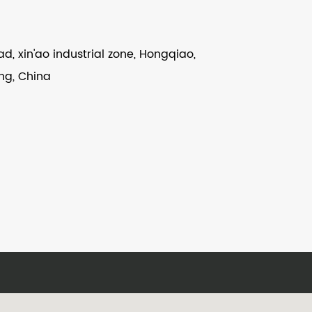
ad, xin'ao industrial zone, Hongqiao,
ng, China