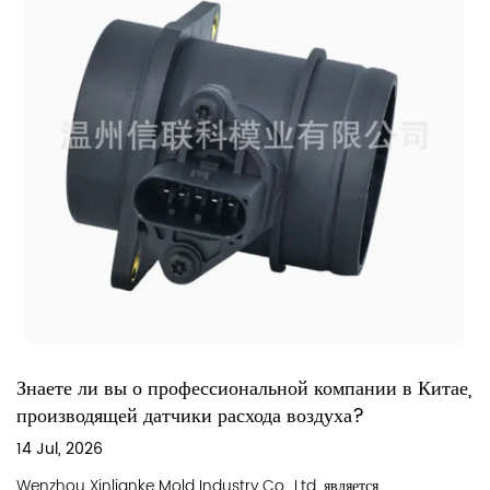
профессиональной компании в Китае,
атчики расхода воздуха?
Производственны
расходомеров вн
01 May, 2026
old Industry Co., Ltd. является