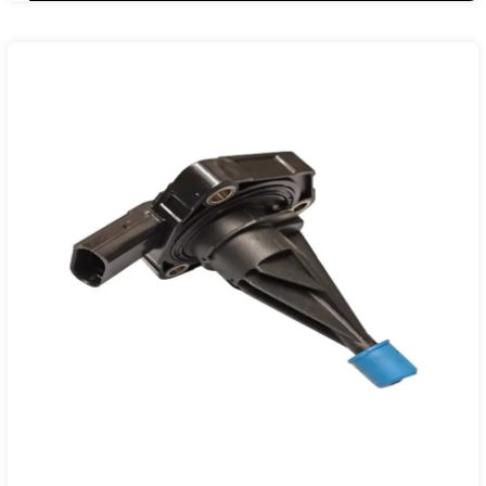
СИДЕНЬЕ
ШКОДА
КУПРА