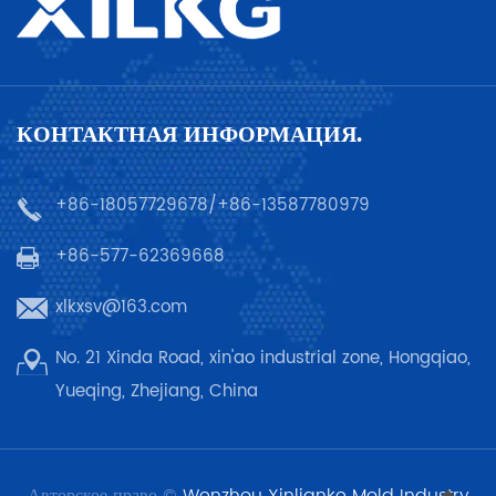
КОНТАКТНАЯ ИНФОРМАЦИЯ.
+86-18057729678/+86-13587780979
+86-577-62369668
xlkxsv@163.com
No. 21 Xinda Road, xin'ao industrial zone, Hongqiao,
Yueqing, Zhejiang, China
Авторское право ©
Wenzhou Xinlianke Mold Industry